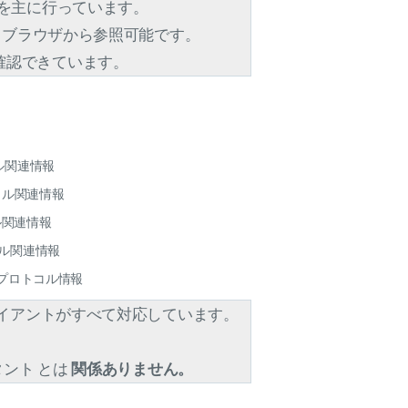
）を主に行っています。
 Web ブラウザから参照可能です。
できる事を確認できています。
コル関連情報
トコル関連情報
ル関連情報
トコル関連情報
r プロトコル情報
クライアントがすべて対応しています。
スタント とは
関係ありません。