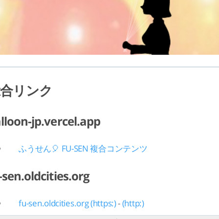
総合リンク
lloon-jp.vercel.app
ふうせん🎈 FU-SEN 複合コンテンツ
-sen.oldcities.org
fu-sen.oldcities.org (https:)
-
(http:)