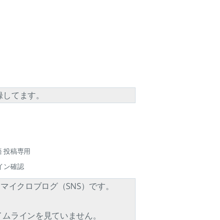
登録してます。
本語 投稿専用
ムライン確認
なるマイクロブログ（SNS）です。
n はタイムラインを見ていません。