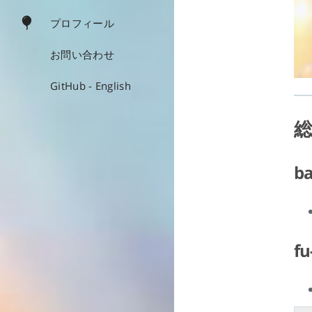
プロフィール
お問い合わせ
GitHub - English
ba
fu