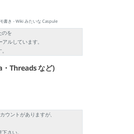
 - Wiki みたいな Caspule
いたのを
ニューアルしています。
す。
ma・Threads など)
らにもアカウントがありますが、
）
意下さい。