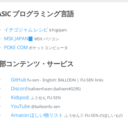
ASIC プログラミング言語
イチゴジャム レシピ
IchigoJam
MSX JAPAN▉
MSX パソコン
POKE COM
ポケットコンピュータ
部コンテンツ・サービス
GitHub
fu-sen - English: BALLOON | FU-SEN links
Discord
balloonfusen (balloon#3295)
Kidspod;
ふうせん FU-SEN
YouTube
@balloonfu-sen
Amazon ほしい物リスト
ふうせん🎈 FU-SEN のほしいもの