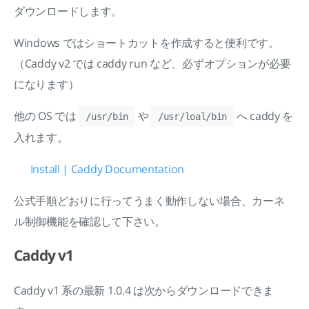
ダウンロードします。
Windows ではショートカットを作成すると便利です。
（Caddy v2 では caddy run など、必ずオプションが必要
になります）
他の OS では
や
へ caddy を
/usr/bin
/usr/loal/bin
入れます。
Install | Caddy Documentation
公式手順どおりに行ってうまく動作しない場合、カーネ
ル制御機能を確認して下さい。
Caddy v1
Caddy v1 系の最新 1.0.4 は次からダウンロードできま