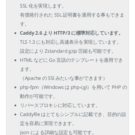
SSL 化を実現します。
有償発行された SSL 証明書を適用する事もできま
す。
Caddy 2.6 より HTTP/3 に標準対応しています。
TLS 1.3 にも対応し高速表示を実現しています。
設定により Zstandard gzip 圧縮も可能です。
HTML などに Go 言語のテンプレートを適用でき
ます。
（Apache の SSI みたいな事ができます）
php-fpm（Windows は php-cgi）を用いて PHP の
動作が可能です。
リバースプロキシに対応しています。
Caddyfile はとてもシンプルに記載でき、目的の設
定を容易に実現できます。
json による詳細な設定も可能です。