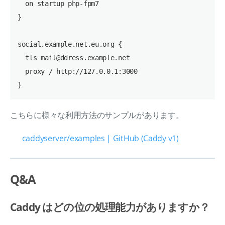
  on startup php-fpm7

}

social.example.net.eu.org {

  tls mail@ddress.example.net

  proxy / http://127.0.0.1:3000

こちらに様々な利用方法のサンプルがあります。
caddyserver/examples | GitHub (Caddy v1)
Q&A
Caddy はどの位の処理能力がありますか？