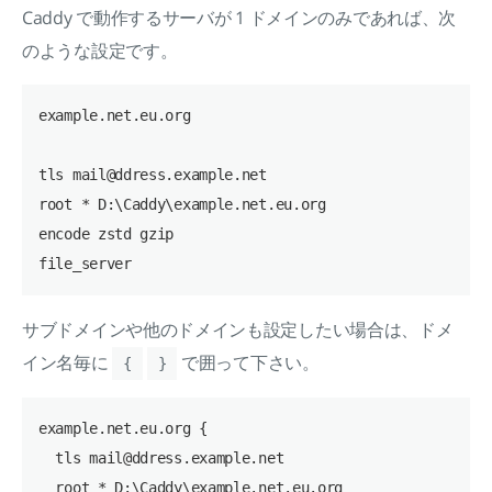
Caddy で動作するサーバが 1 ドメインのみであれば、次
のような設定です。
example.net.eu.org

tls mail@ddress.example.net

root * D:\Caddy\example.net.eu.org

encode zstd gzip

サブドメインや他のドメインも設定したい場合は、ドメ
イン名毎に
で囲って下さい。
{
}
example.net.eu.org {

  tls mail@ddress.example.net

  root * D:\Caddy\example.net.eu.org
