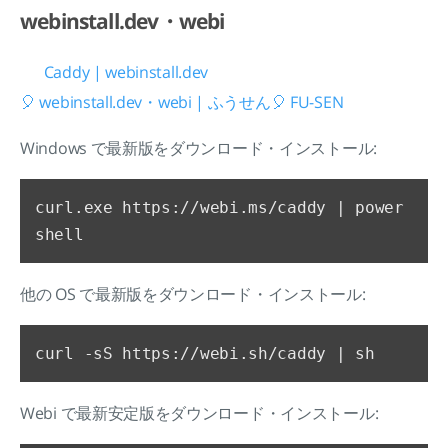
webinstall.dev・webi
Caddy | webinstall.dev
🎈 webinstall.dev・webi | ふうせん🎈 FU-SEN
Windows で最新版をダウンロード・インストール:
curl.exe https://webi.ms/caddy | power
他の OS で最新版をダウンロード・インストール:
Webi で最新安定版をダウンロード・インストール: