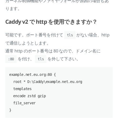
カーネル制御機能やファイヤウォールが原因の場合もあ
ります。
Caddy v2 で http を使用できますか？
可能です。ポート番号を付けて
がない場合、http
tls
で通信しようとします。
通常 http のポート番号は 80 なので、ドメイン名に
を付け、
を外して下さい。
:80
tls
example.net.eu.org:80 {

  root * D:\Caddy\example.net.eu.org

  templates

  encode zstd gzip

  file_server
