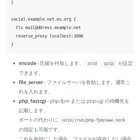
}

social.example.net.eu.org {

  tls mail@ddress.example.net

  reverse_proxy localhost:3000

encode
- 圧縮を付加します。
が設定
zstd
gzip
できます。
file_server
- ファイルサーバを有効します。通常こ
れを入れます。
php_fastcgi
- php-fpm または php-cgi の待機先を
記載します。
ポートの代わりに
unix//run/php-fpm/www.sock
の指定も可能です。
これを有効にした場合、ファイルが存在しない場合