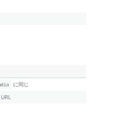
に同じ
udio
URL