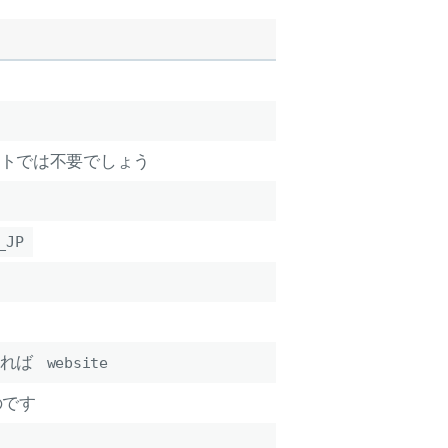
トでは不要でしょう
_JP
ければ
website
のです