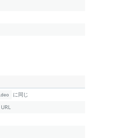
。
に同じ
ideo
URL