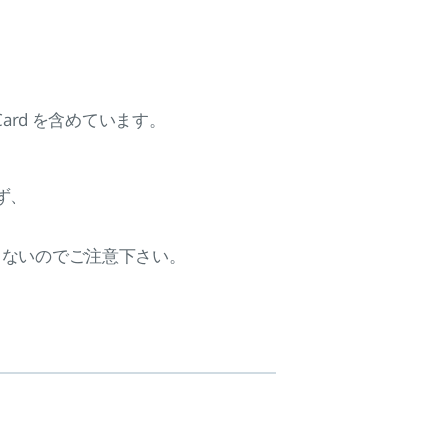
er Card を含めています。
ず、
こないのでご注意下さい。