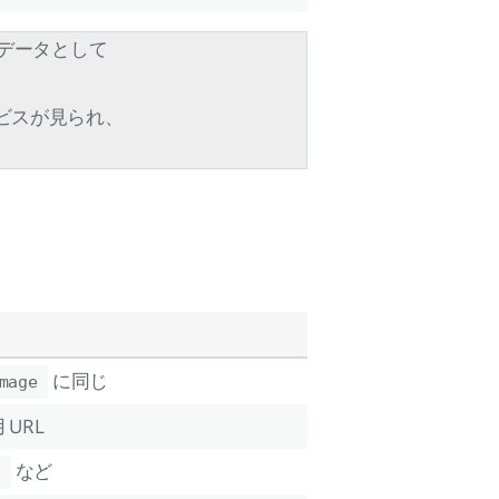
データとして
ービスが見られ、
に同じ
mage
 URL
など