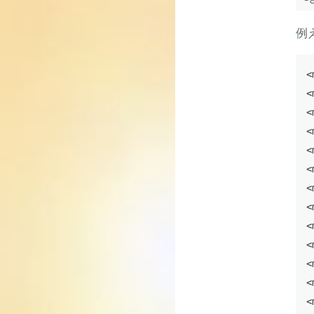
例
<
<
<
<
<
<
<
<
<
<
<
<