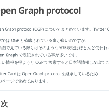
pen Graph protocol
en Graph protocol (OGP) についてまとめています。Twitt
本では OGP と省略されている事が多いのですが、
語圏で見ている限りはそのような省略表記はほとんど使われ
en Graph
で表記されている事が多いです。
しい情報を得ようと OGP で検索すると日本語情報しか出て
itter Card は Open Graph protocol を継承しているため、
のページで含めてあります。
目次