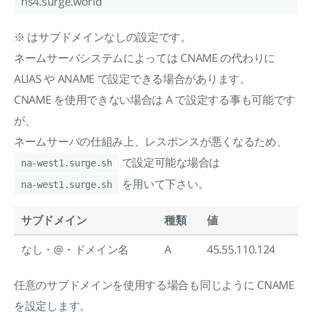
ns4.surge.world
※ はサブドメインなしの設定です。
ネームサーバシステムによっては CNAME の代わりに
ALIAS や ANAME で設定できる場合があります。
CNAME を使用できない場合は A で設定する事も可能です
が、
ネームサーバの仕組み上、レスポンスが悪くなるため、
で設定可能な場合は
na-west1.surge.sh
を用いて下さい。
na-west1.surge.sh
サブドメイン
種類
値
なし・@・ドメイン名
A
45.55.110.124
任意のサブドメインを使用する場合も同じように CNAME
を設定します。