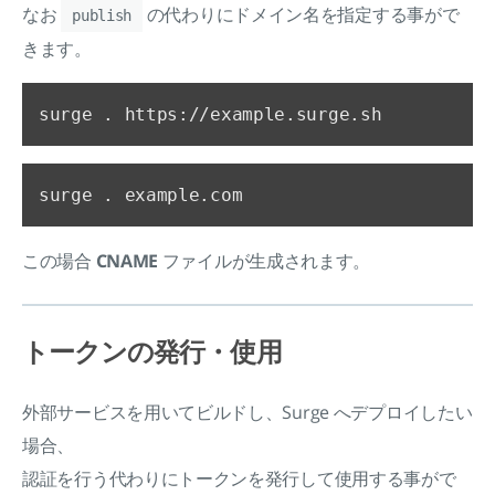
なお
の代わりにドメイン名を指定する事がで
publish
きます。
この場合
CNAME
ファイルが生成されます。
トークンの発行・使用
外部サービスを用いてビルドし、Surge へデプロイしたい
場合、
認証を行う代わりにトークンを発行して使用する事がで