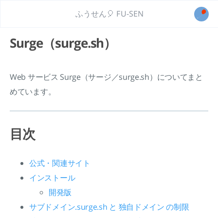
ふうせん🎈 FU-SEN
Surge（surge.sh）
Web サービス Surge（サージ／surge.sh）についてまと
めています。
目次
公式・関連サイト
インストール
開発版
サブドメイン.surge.sh と 独自ドメイン の制限