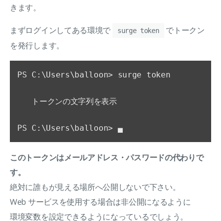
きます。
まずログインしてある環境で
でトークン
surge token
を発行します。
PS C:\Users\balloon> surge token

   トークンの文字列を表示

このトークンはメールアドレス・パスワードの代わりで
す。
絶対に誰もが見える場所へ公開しないで下さい。
Web サービスを使用する場合は非公開になるように
環境変数を設定できるようになっているでしょう。