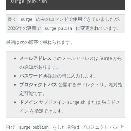
長く
のみのコマンドで使用できていましたが、
surge
2026年の更新で
に変更されています。
surge pulish
最初は次の順序で尋ねられます。
メールアドレス
このメールアドレスは Surge から
の通知があります。
パスワード
再認証の時に入力します。
プロジェクト パス
公開するディレクトリ。相対指
定可能です。
ドメイン
サブドメイン.surge.sh または 独自ドメ
イン を指定できます。
再び
をした場合は プロジェクト パス と
surge publish