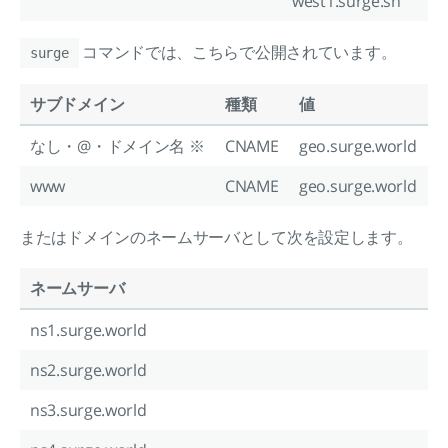
west1.surge.sh
コマンドでは、こちらで公開されています。
surge
サブドメイン
種類
値
なし・@・ドメイン名 ※
CNAME
geo.surge.world
www
CNAME
geo.surge.world
またはドメインのネームサーバとして次を設定します。
ネームサーバ
ns1.surge.world
ns2.surge.world
ns3.surge.world