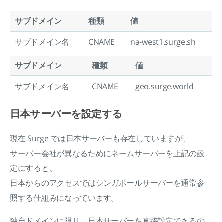
サブドメイン
種類
値
サブドメイン名
CNAME
na-west1.surge.sh
サブドメイン
種類
値
サブドメイン名
CNAME
geo.surge.world
日本サーバーを設定する
現在 Surge では日本サーバーも存在していますが、
サーバー会社が異なるためにネームサーバーを上記の設
定にすると、
日本からのアクセスではシンガポールサーバーを通常参
照する仕組みになっています。
独自ドメインに限り、日本サーバーを直接設定できるの