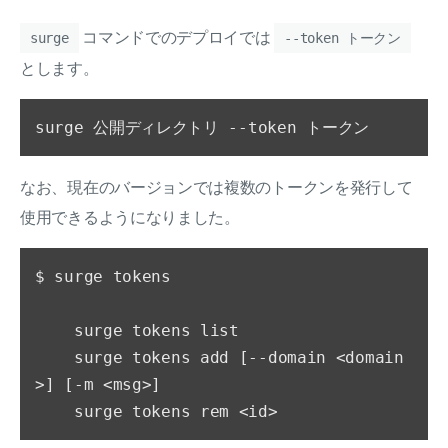
コマンドでのデプロイでは
surge
--token トークン
とします。
なお、現在のバージョンでは複数のトークンを発行して
使用できるようになりました。
$ surge tokens

    surge tokens list

    surge tokens add [--domain <domain
>] [-m <msg>]
